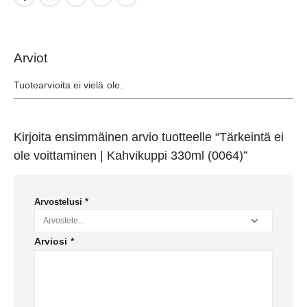
Arviot
Tuotearvioita ei vielä ole.
Kirjoita ensimmäinen arvio tuotteelle “Tärkeintä ei
ole voittaminen | Kahvikuppi 330ml (0064)”
Arvostelusi
*
Arviosi
*