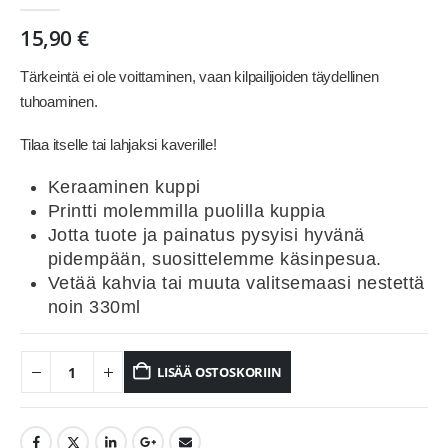
0
out of 5
15,90
€
Tärkeintä ei ole voittaminen, vaan kilpailijoiden täydellinen
tuhoaminen.
Tilaa itselle tai lahjaksi kaverille!
Keraaminen kuppi
Printti molemmilla puolilla kuppia
Jotta tuote ja painatus pysyisi hyvänä
pidempään, suosittelemme käsinpesua.
Vetää kahvia tai muuta valitsemaasi nestettä
noin 330ml
LISÄÄ OSTOSKORIIN