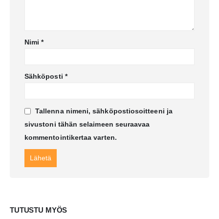
Nimi
*
Sähköposti
*
Tallenna nimeni, sähköpostiosoitteeni ja
sivustoni tähän selaimeen seuraavaa
kommentointikertaa varten.
TUTUSTU MYÖS