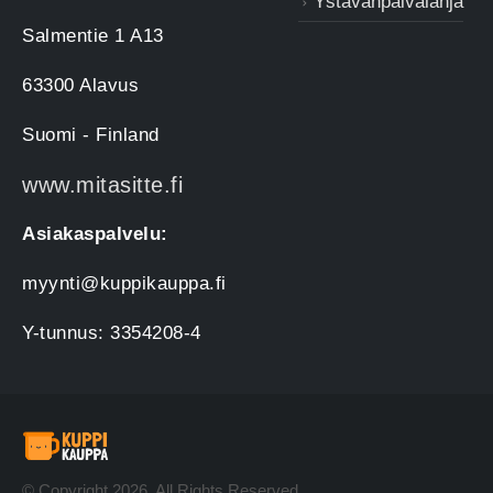
Ystävänpäivälahja
Salmentie 1 A13
63300 Alavus
Suomi - Finland
www.mitasitte.fi
Asiakaspalvelu:
myynti@kuppikauppa.fi
Y-tunnus: 3354208-4
© Copyright 2026. All Rights Reserved.