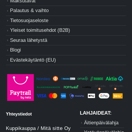
Maksutavat
Palautus & vaihto
Tietosuojaseloste
Yleiset toimitusehdot (B2B)
Seuraa lähetystä
Blogi
Evästekäytäntö (EU)
LAHJAIDEAT:
Yhteystiedot
Äitienpäivälahja
Kuppikauppa / Mitä sitte Oy