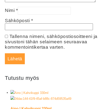
Nimi
*
Sähköposti
*
Tallenna nimeni, sähköpostiosoitteeni ja
sivustoni tähän selaimeen seuraavaa
kommentointikertaa varten.
Tutustu myös
Aino | Kahvikuppi 330ml