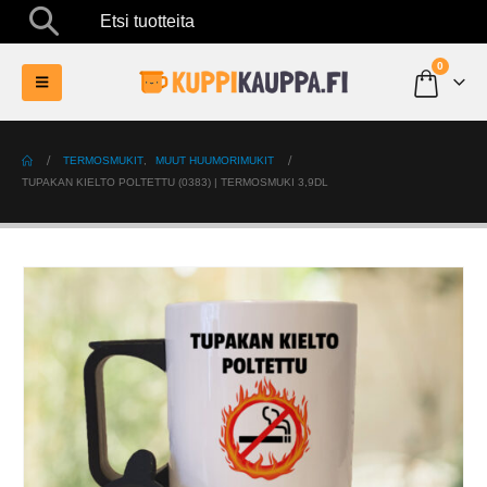
Etsi tuotteita
0
TERMOSMUKIT
,
MUUT HUUMORIMUKIT
TUPAKAN KIELTO POLTETTU (0383) | TERMOSMUKI 3,9DL