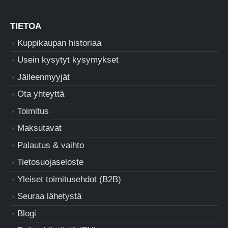
TIETOA
Kuppikaupan historiaa
Usein kysytyt kysymykset
Jälleenmyyjät
Ota yhteyttä
Toimitus
Maksutavat
Palautus & vaihto
Tietosuojaseloste
Yleiset toimitusehdot (B2B)
Seuraa lähetystä
Blogi