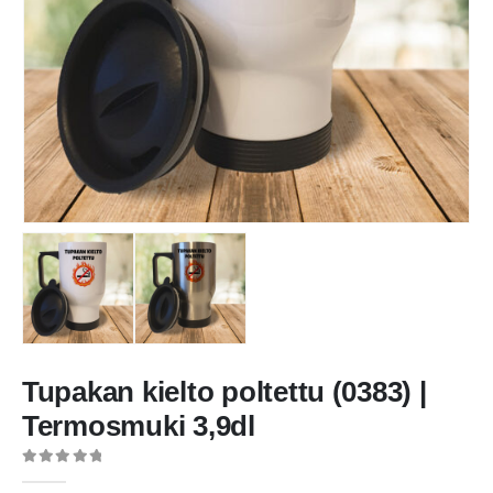
Tupakan kielto poltettu (0383) |
Termosmuki 3,9dl
0
out of 5