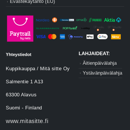
Evästekäytäntö (EU)
LAHJAIDEAT:
Yhteystiedot
Äitienpäivälahja
Kuppikauppa / Mitä sitte Oy
Ystävänpäivälahja
Salmentie 1 A13
63300 Alavus
Suomi - Finland
www.mitasitte.fi