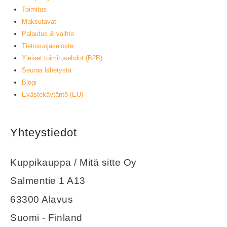
Toimitus
Maksutavat
Palautus & vaihto
Tietosuojaseloste
Yleiset toimitusehdot (B2B)
Seuraa lähetystä
Blogi
Evästekäytäntö (EU)
Yhteystiedot
Kuppikauppa / Mitä sitte Oy
Salmentie 1 A13
63300 Alavus
Suomi - Finland