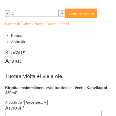
-
+
Lisää ostoskoriin
Facebook
Twitter
LinkedIn
Google +
Email
Kuvaus
Arviot (0)
Kuvaus
Arviot
Tuotearvioita ei vielä ole.
Kirjoita ensimmäinen arvio tuotteelle “Veeti | Kahvikuppi
330ml”
Arvostelusi
*
Arviosi
*