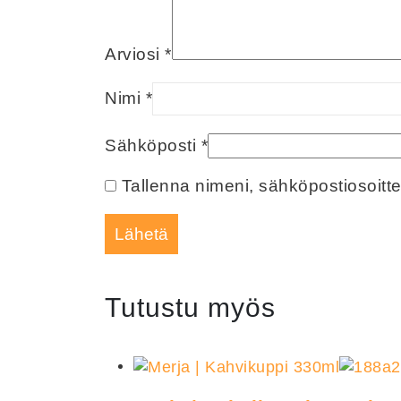
Arviosi
*
Nimi
*
Sähköposti
*
Tallenna nimeni, sähköpostiosoitt
Tutustu myös