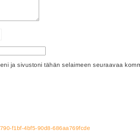
eeni ja sivustoni tähän selaimeen seuraavaa komm