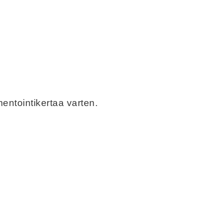
entointikertaa varten.