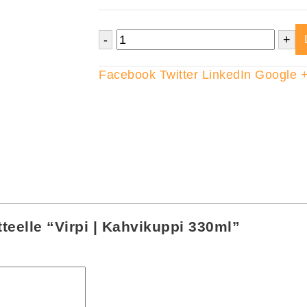
-
+
Facebook
Twitter
LinkedIn
Google 
teelle “Virpi | Kahvikuppi 330ml”