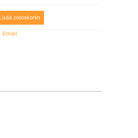
Lisää ostoskoriin
+
Email