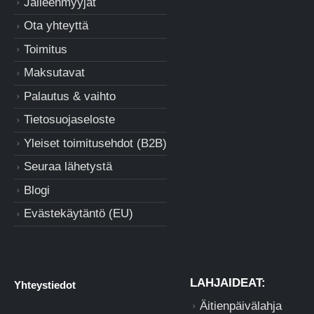
Jälleenmyyjät
Ota yhteyttä
Toimitus
Maksutavat
Palautus & vaihto
Tietosuojaseloste
Yleiset toimitusehdot (B2B)
Seuraa lähetystä
Blogi
Evästekäytäntö (EU)
LAHJAIDEAT:
Yhteystiedot
Äitienpäivälahja