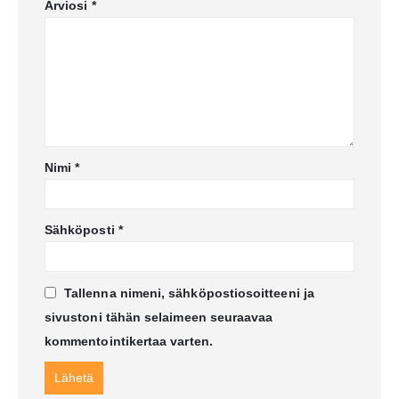
Arviosi
*
Nimi
*
Sähköposti
*
Tallenna nimeni, sähköpostiosoitteeni ja
sivustoni tähän selaimeen seuraavaa
kommentointikertaa varten.