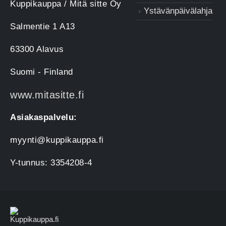
Kuppikauppa / Mitä sitte Oy
Ystävänpäivälahja
Salmentie 1 A13
63300 Alavus
Suomi - Finland
www.mitasitte.fi
Asiakaspalvelu:
myynti@kuppikauppa.fi
Y-tunnus: 3354208-4