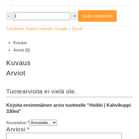
-
+
Lisää ostoskoriin
Facebook
Twitter
LinkedIn
Google +
Email
Kuvaus
Arviot (0)
Kuvaus
Arviot
Tuotearvioita ei vielä ole.
Kirjoita ensimmäinen arvio tuotteelle “Heikki | Kahvikuppi
330ml”
Arvostelusi
*
Arviosi
*