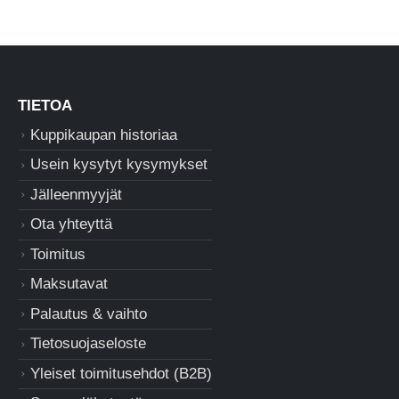
TIETOA
Kuppikaupan historiaa
Usein kysytyt kysymykset
Jälleenmyyjät
Ota yhteyttä
Toimitus
Maksutavat
Palautus & vaihto
Tietosuojaseloste
Yleiset toimitusehdot (B2B)