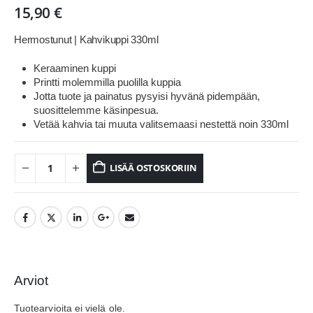
15,90
€
Hermostunut | Kahvikuppi 330ml
Keraaminen kuppi
Printti molemmilla puolilla kuppia
Jotta tuote ja painatus pysyisi hyvänä pidempään,
suosittelemme käsinpesua.
Vetää kahvia tai muuta valitsemaasi nestettä noin 330ml
LISÄÄ OSTOSKORIIN
Arviot
Tuotearvioita ei vielä ole.