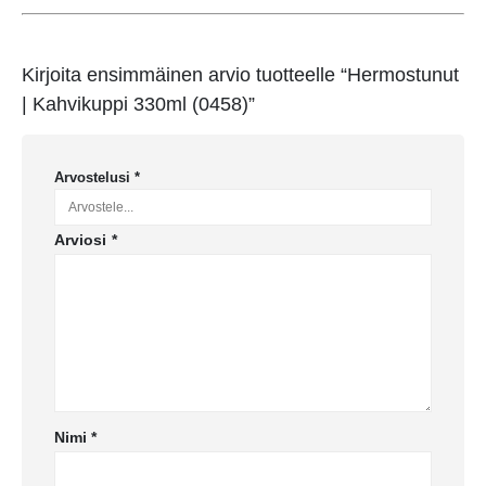
Kirjoita ensimmäinen arvio tuotteelle “Hermostunut
| Kahvikuppi 330ml (0458)”
Arvostelusi
*
Arviosi
*
Nimi
*