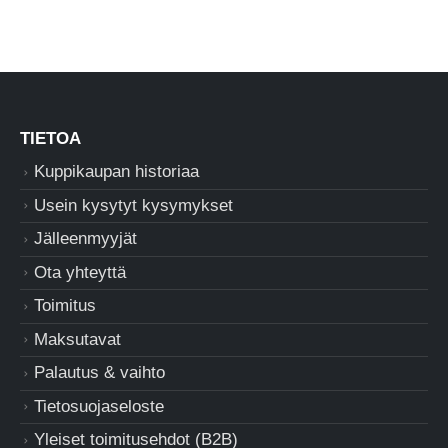
TIETOA
Kuppikaupan historiaa
Usein kysytyt kysymykset
Jälleenmyyjät
Ota yhteyttä
Toimitus
Maksutavat
Palautus & vaihto
Tietosuojaseloste
Yleiset toimitusehdot (B2B)