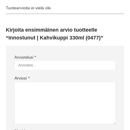
Tuotearvioita ei vielä ole.
Kirjoita ensimmäinen arvio tuotteelle
“Innostunut | Kahvikuppi 330ml (0477)”
Arvostelusi
*
Arviosi
*