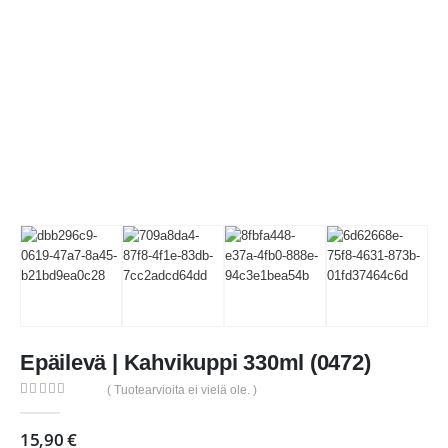
Epäilevä | Kahvikuppi 330ml (0472)
( Tuotearvioita ei vielä ole. )
0
out of 5
15,90
€