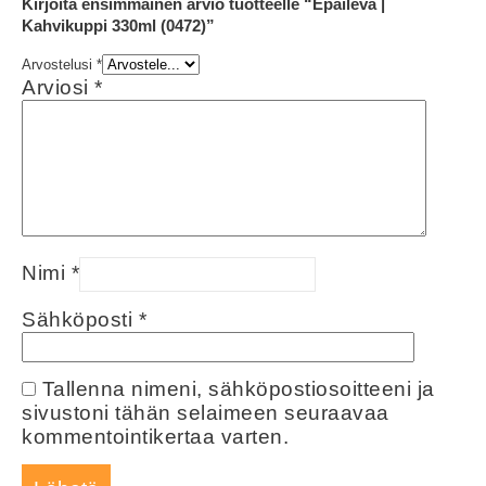
Kirjoita ensimmäinen arvio tuotteelle “Epäilevä |
Kahvikuppi 330ml (0472)”
Arvostelusi
*
Arviosi
*
Nimi
*
Sähköposti
*
Tallenna nimeni, sähköpostiosoitteeni ja
sivustoni tähän selaimeen seuraavaa
kommentointikertaa varten.