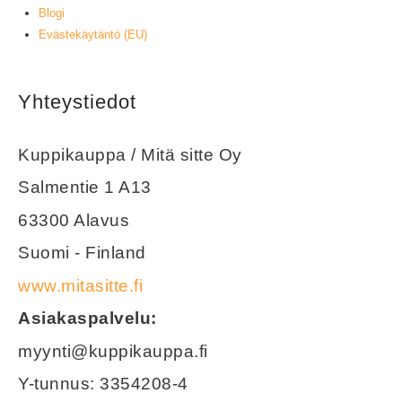
Blogi
Evästekäytäntö (EU)
Yhteystiedot
Kuppikauppa / Mitä sitte Oy
Salmentie 1 A13
63300 Alavus
Suomi - Finland
www.mitasitte.fi
Asiakaspalvelu:
myynti@kuppikauppa.fi
Y-tunnus: 3354208-4