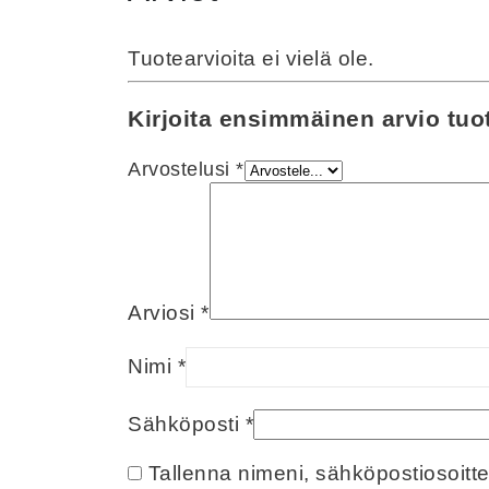
Tuotearvioita ei vielä ole.
Kirjoita ensimmäinen arvio tuo
Arvostelusi
*
Arviosi
*
Nimi
*
Sähköposti
*
Tallenna nimeni, sähköpostiosoitt