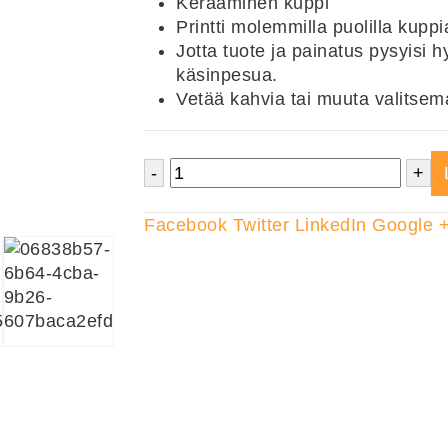
Keraaminen kuppi
Printti molemmilla puolilla kuppi
Jotta tuote ja painatus pysyisi
käsinpesua.
Vetää kahvia tai muuta valitsem
-
+
Facebook
Twitter
LinkedIn
Google 