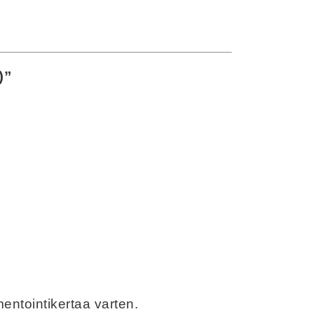
)”
entointikertaa varten.