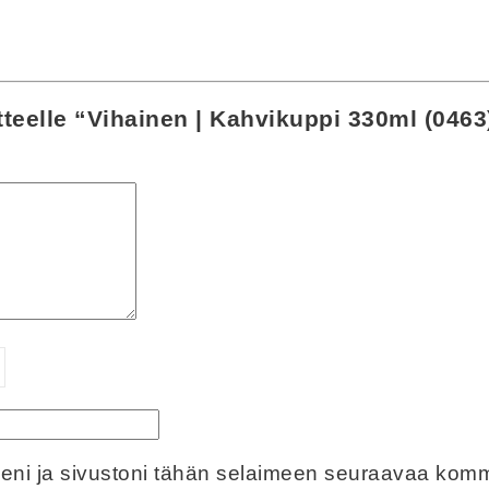
tteelle “Vihainen | Kahvikuppi 330ml (0463
eeni ja sivustoni tähän selaimeen seuraavaa komm