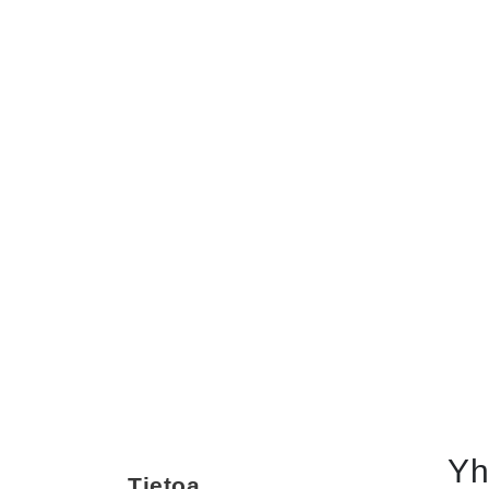
Yh
Tietoa