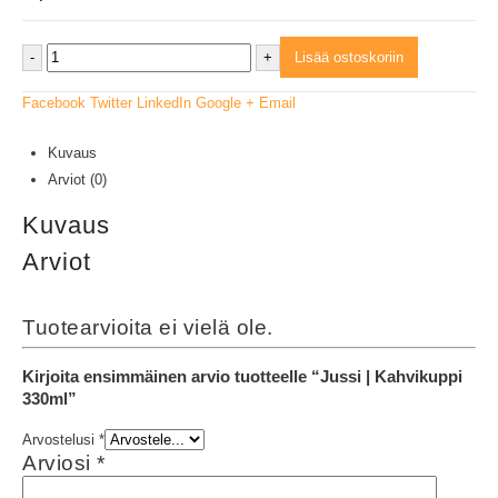
-
+
Lisää ostoskoriin
Facebook
Twitter
LinkedIn
Google +
Email
Kuvaus
Arviot (0)
Kuvaus
Arviot
Tuotearvioita ei vielä ole.
Kirjoita ensimmäinen arvio tuotteelle “Jussi | Kahvikuppi
330ml”
Arvostelusi
*
Arviosi
*