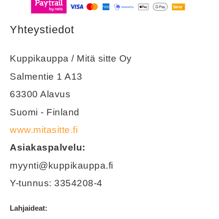
Yhteystiedot
Kuppikauppa / Mitä sitte Oy
Salmentie 1 A13
63300 Alavus
Suomi - Finland
www.mitasitte.fi
Asiakaspalvelu:
myynti@kuppikauppa.fi
Y-tunnus: 3354208-4
Lahjaideat: