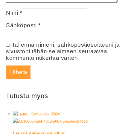
Nimi
*
Sähköposti
*
Tallenna nimeni, sähköpostiosoitteeni ja
sivustoni tähän selaimeen seuraavaa
kommentointikertaa varten.
Tutustu myös
Laura | Kahvikuppi 330ml