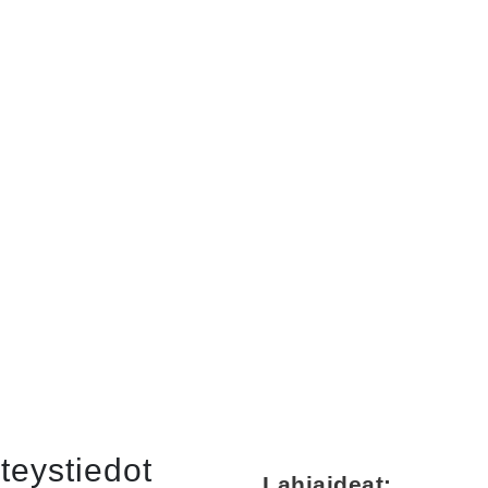
teystiedot
Lahjaideat: