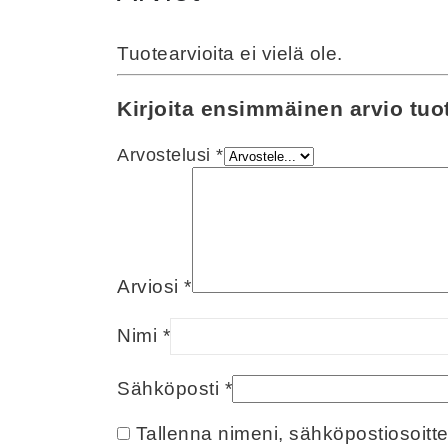
Tuotearvioita ei vielä ole.
Kirjoita ensimmäinen arvio tuot
Arvostelusi
*
Arviosi
*
Nimi
*
Sähköposti
*
Tallenna nimeni, sähköpostiosoitt