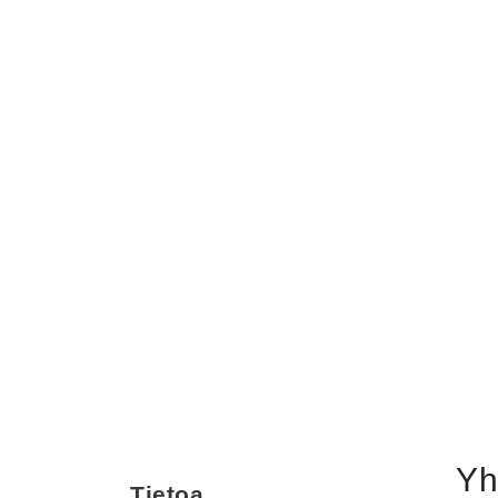
Yh
Tietoa