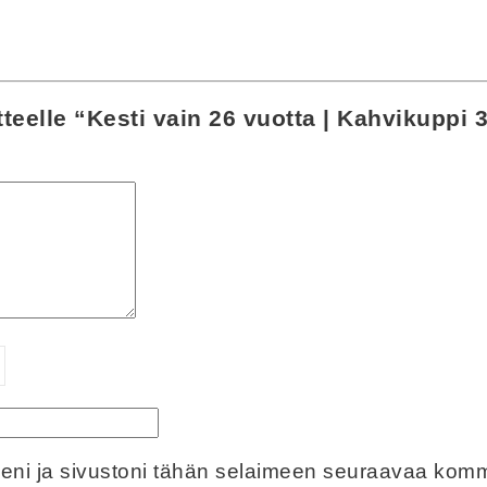
teelle “Kesti vain 26 vuotta | Kahvikuppi 
eeni ja sivustoni tähän selaimeen seuraavaa komm