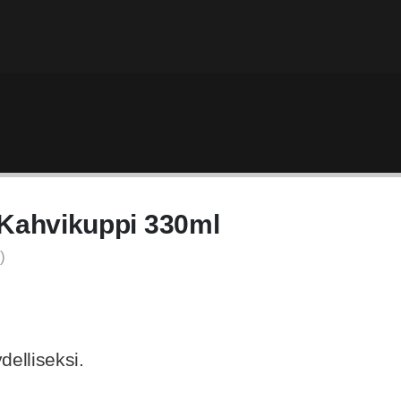
| Kahvikuppi 330ml
)
delliseksi.