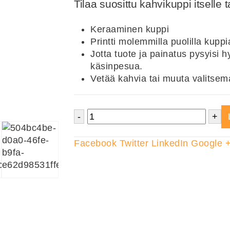
Tilaa suosittu kahvikuppi itselle ta
Keraaminen kuppi
Printti molemmilla puolilla kuppi
Jotta tuote ja painatus pysyisi
käsinpesua.
Vetää kahvia tai muuta valitsem
-
+
Facebook
Twitter
LinkedIn
Google 