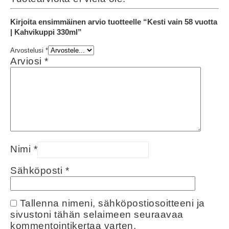
Kirjoita ensimmäinen arvio tuotteelle “Kesti vain 58 vuotta
| Kahvikuppi 330ml”
Arvostelusi
*
Arviosi
*
Nimi
*
Sähköposti
*
Tallenna nimeni, sähköpostiosoitteeni ja
sivustoni tähän selaimeen seuraavaa
kommentointikertaa varten.