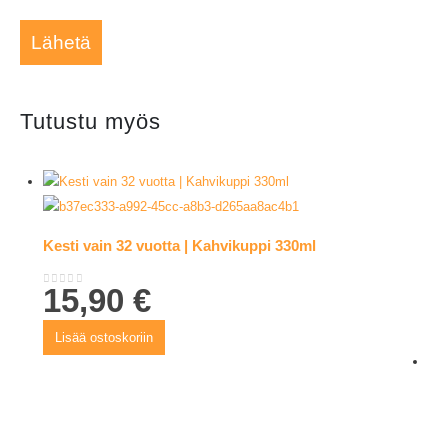
Tutustu myös
Kesti vain 32 vuotta | Kahvikuppi 330ml
15,90
€
0
out of 5
Lisää ostoskoriin