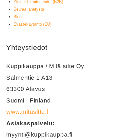
Yleiset toimitusehdot (B2B)
Seuraa lähetystä
Blogi
Evästekäytäntö (EU)
Yhteystiedot
Kuppikauppa / Mitä sitte Oy
Salmentie 1 A13
63300 Alavus
Suomi - Finland
www.mitasitte.fi
Asiakaspalvelu:
myynti@kuppikauppa.fi