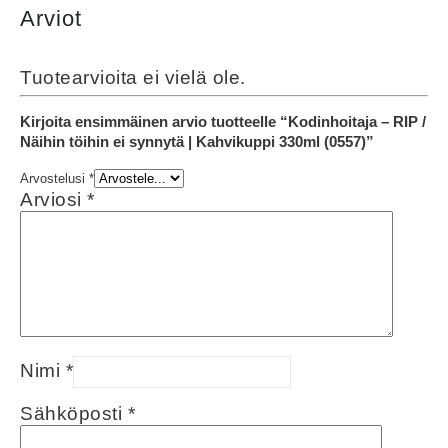
Arviot
Tuotearvioita ei vielä ole.
Kirjoita ensimmäinen arvio tuotteelle “Kodinhoitaja – RIP /
Näihin töihin ei synnytä | Kahvikuppi 330ml (0557)”
Arvostelusi
*
Arviosi
*
Nimi
*
Sähköposti
*