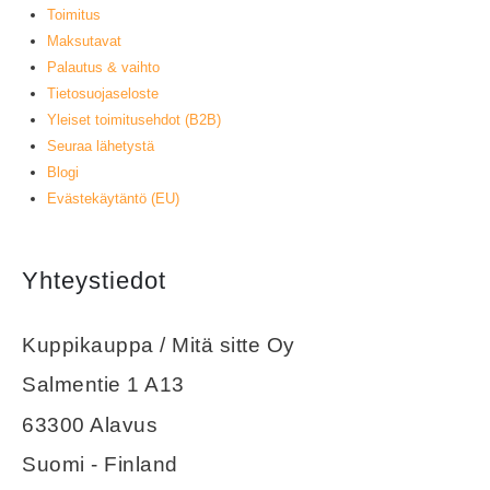
Toimitus
Maksutavat
Palautus & vaihto
Tietosuojaseloste
Yleiset toimitusehdot (B2B)
Seuraa lähetystä
Blogi
Evästekäytäntö (EU)
Yhteystiedot
Kuppikauppa / Mitä sitte Oy
Salmentie 1 A13
63300 Alavus
Suomi - Finland