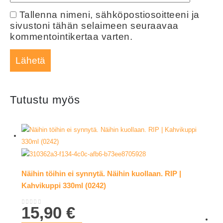
Tallenna nimeni, sähköpostiosoitteeni ja
sivustoni tähän selaimeen seuraavaa
kommentointikertaa varten.
Tutustu myös
Näihin töihin ei synnytä. Näihin kuollaan. RIP |
Kahvikuppi 330ml (0242)
15,90
€
0
out of 5