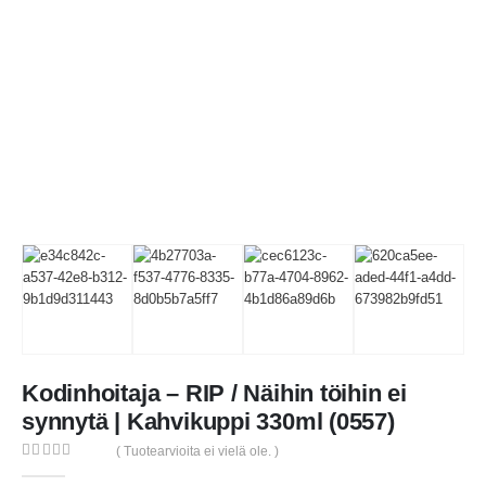
Kodinhoitaja – RIP / Näihin töihin ei
synnytä | Kahvikuppi 330ml (0557)
( Tuotearvioita ei vielä ole. )
0
out of 5