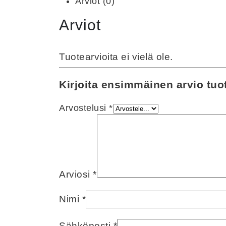
Arviot (0)
Arviot
Tuotearvioita ei vielä ole.
Kirjoita ensimmäinen arvio tuot
Arvostelusi
*
Arviosi
*
Nimi
*
Sähköposti
*