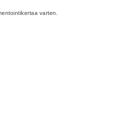
entointikertaa varten.