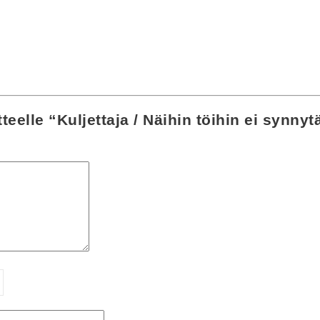
teelle “Kuljettaja / Näihin töihin ei synny