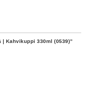
tä | Kahvikuppi 330ml (0539)”