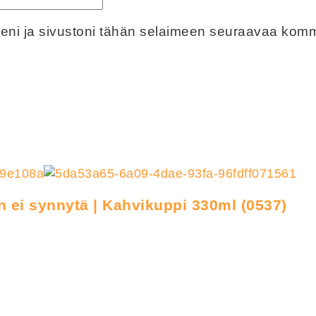
eeni ja sivustoni tähän selaimeen seuraavaa komm
in ei synnytä | Kahvikuppi 330ml (0537)