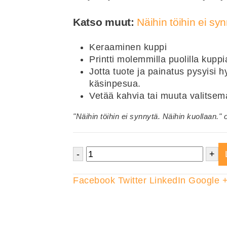
Katso muut:
Näihin töihin ei sy
Keraaminen kuppi
Printti molemmilla puolilla kuppi
Jotta tuote ja painatus pysyisi
käsinpesua.
Vetää kahvia tai muuta valitsem
"Näihin töihin ei synnytä. Näihin kuollaan.
-
+
Facebook
Twitter
LinkedIn
Google 