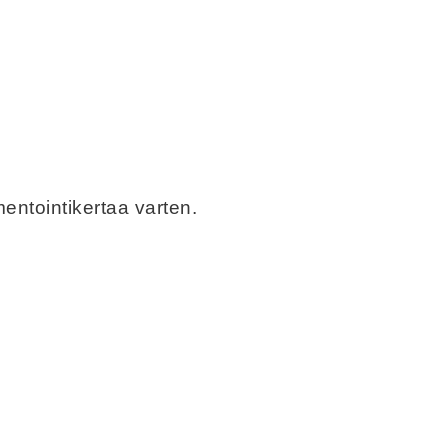
entointikertaa varten.