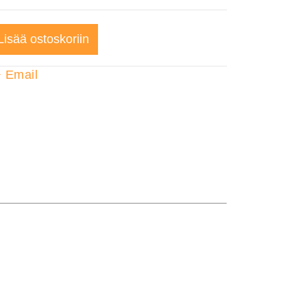
Lisää ostoskoriin
+
Email