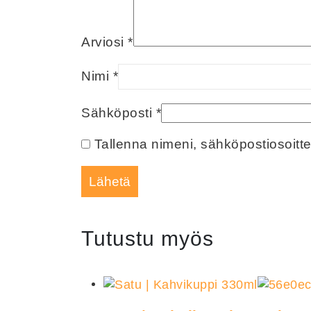
Arviosi
*
Nimi
*
Sähköposti
*
Tallenna nimeni, sähköpostiosoitt
Tutustu myös