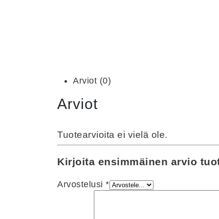
Arviot (0)
Arviot
Tuotearvioita ei vielä ole.
Kirjoita ensimmäinen arvio tuo
Arvostelusi
*