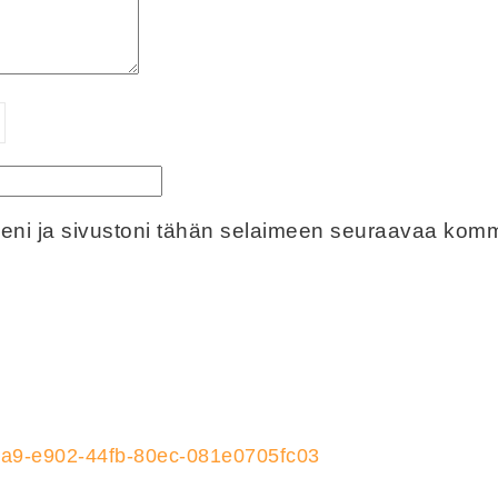
eeni ja sivustoni tähän selaimeen seuraavaa komm