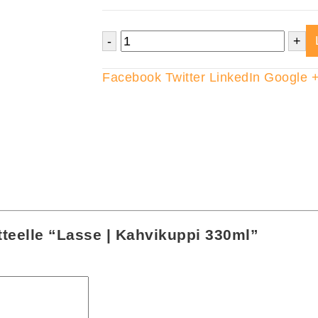
-
+
Facebook
Twitter
LinkedIn
Google 
tteelle “Lasse | Kahvikuppi 330ml”