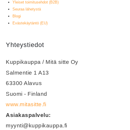
Yleiset toimitusehdot (B2B)
Seuraa lähetystä
Blogi
Evästekäytäntö (EU)
Yhteystiedot
Kuppikauppa / Mitä sitte Oy
Salmentie 1 A13
63300 Alavus
Suomi - Finland
www.mitasitte.fi
Asiakaspalvelu:
myynti@kuppikauppa.fi