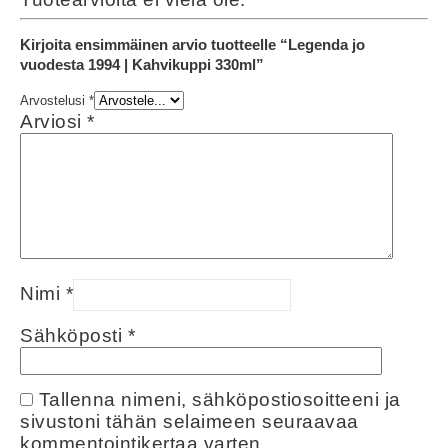
Kirjoita ensimmäinen arvio tuotteelle “Legenda jo
vuodesta 1994 | Kahvikuppi 330ml”
Arvostelusi
*
Arviosi
*
Nimi
*
Sähköposti
*
Tallenna nimeni, sähköpostiosoitteeni ja
sivustoni tähän selaimeen seuraavaa
kommentointikertaa varten.