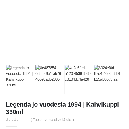
Legenda jo vuodesta 1994 | Kahvikuppi
330ml
( Tuotearvioita ei vielä ole. )
0
out of 5