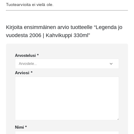
Tuotearvioita ei vielä ole.
Kirjoita ensimmäinen arvio tuotteelle “Legenda jo
vuodesta 2006 | Kahvikuppi 330ml”
Arvostelusi
*
Arviosi
*
Nimi
*