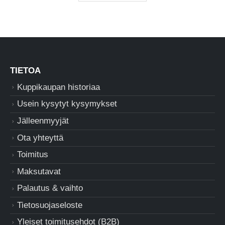
TIETOA
Kuppikaupan historiaa
Usein kysytyt kysymykset
Jälleenmyyjät
Ota yhteyttä
Toimitus
Maksutavat
Palautus & vaihto
Tietosuojaseloste
Yleiset toimitusehdot (B2B)