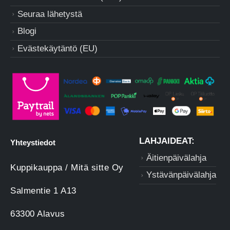
Seuraa lähetystä
Blogi
Evästekäytäntö (EU)
LAHJAIDEAT:
Yhteystiedot
Äitienpäivälahja
Kuppikauppa / Mitä sitte Oy
Ystävänpäivälahja
Salmentie 1 A13
63300 Alavus