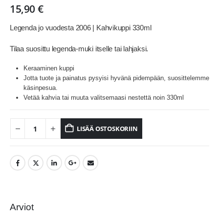
15,90
€
Legenda jo vuodesta 2006 | Kahvikuppi 330ml
Tilaa suosittu legenda-muki itselle tai lahjaksi.
Keraaminen kuppi
Jotta tuote ja painatus pysyisi hyvänä pidempään, suosittelemme
käsinpesua.
Vetää kahvia tai muuta valitsemaasi nestettä noin 330ml
LISÄÄ OSTOSKORIIN
Arviot