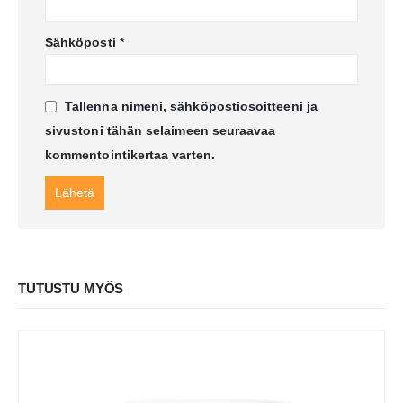
Sähköposti
*
Tallenna nimeni, sähköpostiosoitteeni ja
sivustoni tähän selaimeen seuraavaa
kommentointikertaa varten.
TUTUSTU MYÖS