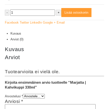
-
+
Lisää ostoskoriin
Facebook
Twitter
LinkedIn
Google +
Email
Kuvaus
Arviot (0)
Kuvaus
Arviot
Tuotearvioita ei vielä ole.
Kirjoita ensimmäinen arvio tuotteelle “Marjatta |
Kahvikuppi 330ml”
Arvostelusi
*
Arviosi
*