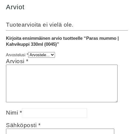
Arviot
Tuotearvioita ei vielä ole.
Kirjoita ensimmäinen arvio tuotteelle “Paras mummo |
Kahvikuppi 330ml (0045)”
Arvostelusi
*
Arviosi
*
Nimi
*
Sähköposti
*