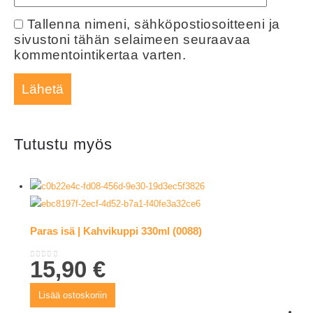
Tallenna nimeni, sähköpostiosoitteeni ja
sivustoni tähän selaimeen seuraavaa
kommentointikertaa varten.
Tutustu myös
Paras isä | Kahvikuppi 330ml (0088)
15,90
€
0
out of 5
Lisää ostoskoriin