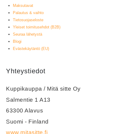
Maksutavat
Palautus & vaihto
Tietosuojaseloste
Yleiset toimitusehdot (B2B)
Seuraa lähetystä
Blogi
Evästekäytäntö (EU)
Yhteystiedot
Kuppikauppa / Mitä sitte Oy
Salmentie 1 A13
63300 Alavus
Suomi - Finland
www.mitasitte.fi