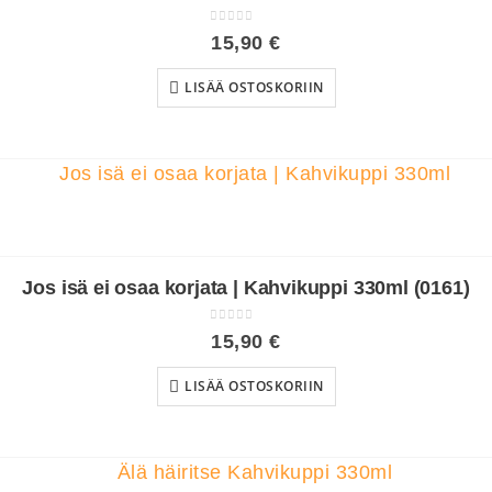
0
out of 5
15,90
€
LISÄÄ OSTOSKORIIN
Jos isä ei osaa korjata | Kahvikuppi 330ml (0161)
0
out of 5
15,90
€
LISÄÄ OSTOSKORIIN