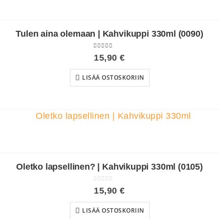
Tulen aina olemaan | Kahvikuppi 330ml (0090)
4.00
out of 5
15,90
€
LISÄÄ OSTOSKORIIN
Oletko lapsellinen? | Kahvikuppi 330ml (0105)
0
out of 5
15,90
€
LISÄÄ OSTOSKORIIN