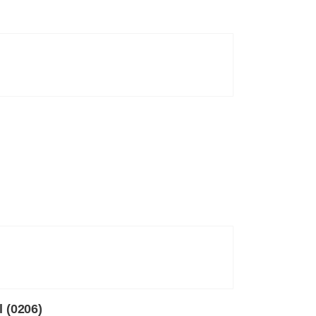
l (0206)