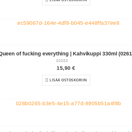
Queen of fucking everything | Kahvikuppi 330ml (0261
5.00
out of 5
15,90
€
LISÄÄ OSTOSKORIIN