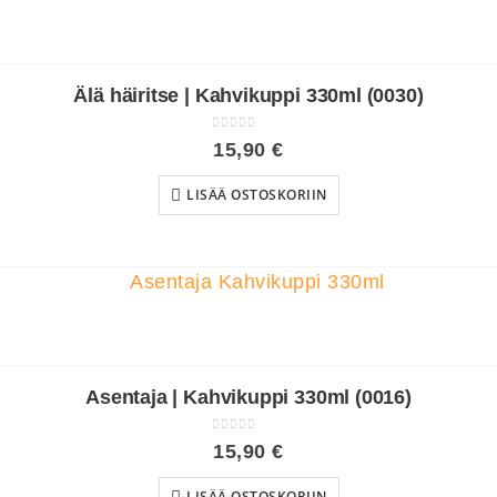
Älä häiritse | Kahvikuppi 330ml (0030)
0
out of 5
15,90
€
LISÄÄ OSTOSKORIIN
Asentaja | Kahvikuppi 330ml (0016)
0
out of 5
15,90
€
LISÄÄ OSTOSKORIIN