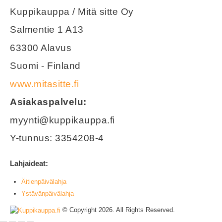
Kuppikauppa / Mitä sitte Oy
Salmentie 1 A13
63300 Alavus
Suomi - Finland
www.mitasitte.fi
Asiakaspalvelu:
myynti@kuppikauppa.fi
Y-tunnus: 3354208-4
Lahjaideat:
Äitienpäivälahja
Ystävänpäivälahja
© Copyright 2026. All Rights Reserved.