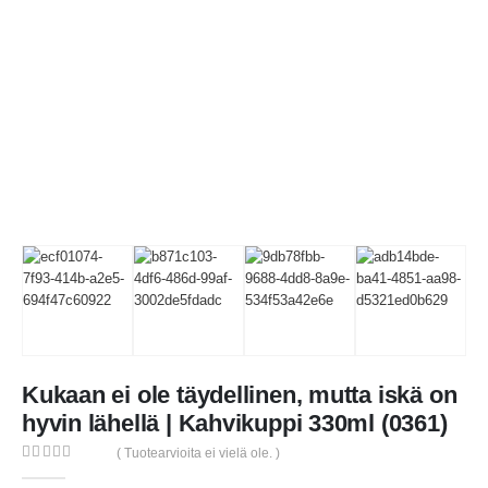
Kukaan ei ole täydellinen, mutta iskä on
hyvin lähellä | Kahvikuppi 330ml (0361)
( Tuotearvioita ei vielä ole. )
0
out of 5