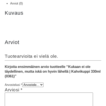
Arviot (0)
Kuvaus
Arviot
Tuotearvioita ei vielä ole.
Kirjoita ensimmäinen arvio tuotteelle “Kukaan ei ole
täydellinen, mutta iskä on hyvin lähellä | Kahvikuppi 330ml
(0361)”
Arvostelusi
*
Arviosi
*