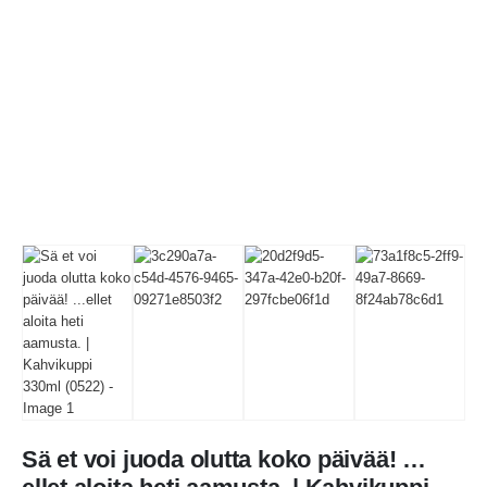
Sä et voi juoda olutta koko päivää! …