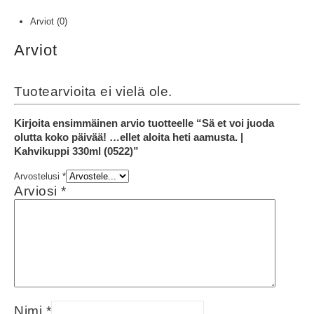
Arviot (0)
Arviot
Tuotearvioita ei vielä ole.
Kirjoita ensimmäinen arvio tuotteelle “Sä et voi juoda
olutta koko päivää! …ellet aloita heti aamusta. |
Kahvikuppi 330ml (0522)”
Arvostelusi
*
Arviosi
*
Nimi
*