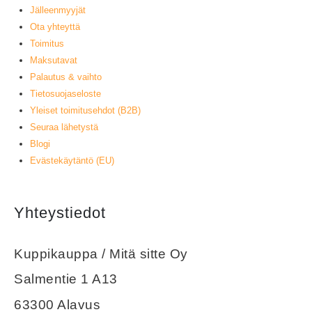
Jälleenmyyjät
Ota yhteyttä
Toimitus
Maksutavat
Palautus & vaihto
Tietosuojaseloste
Yleiset toimitusehdot (B2B)
Seuraa lähetystä
Blogi
Evästekäytäntö (EU)
Yhteystiedot
Kuppikauppa / Mitä sitte Oy
Salmentie 1 A13
63300 Alavus