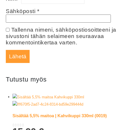
Sähköposti
*
Tallenna nimeni, sähköpostiosoitteeni ja
sivustoni tähän selaimeen seuraavaa
kommentointikertaa varten.
Tutustu myös
Sisältää 5,5% maitoa | Kahvikuppi 330ml (0019)
0
out of 5