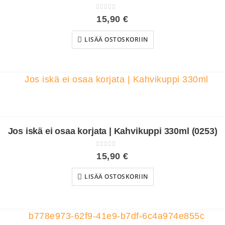
0
out of 5
15,90
€
LISÄÄ OSTOSKORIIN
Jos iskä ei osaa korjata | Kahvikuppi 330ml (0253)
0
out of 5
15,90
€
LISÄÄ OSTOSKORIIN