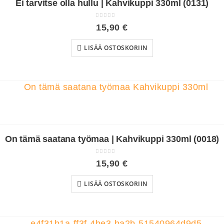
Ei tarvitse olla hullu | Kahvikuppi 330ml (0131)
0
out of 5
15,90
€
LISÄÄ OSTOSKORIIN
On tämä saatana työmaa | Kahvikuppi 330ml (0018)
0
out of 5
15,90
€
LISÄÄ OSTOSKORIIN