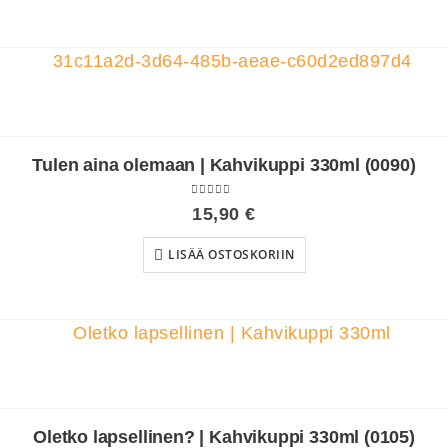
Tulen aina olemaan | Kahvikuppi 330ml (0090)
4.00
out of 5
15,90
€
LISÄÄ OSTOSKORIIN
Oletko lapsellinen? | Kahvikuppi 330ml (0105)