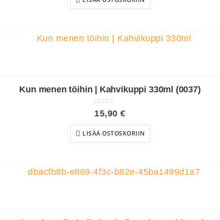
Kun menen töihin | Kahvikuppi 330ml (0037)
0
out of 5
15,90
€
LISÄÄ OSTOSKORIIN