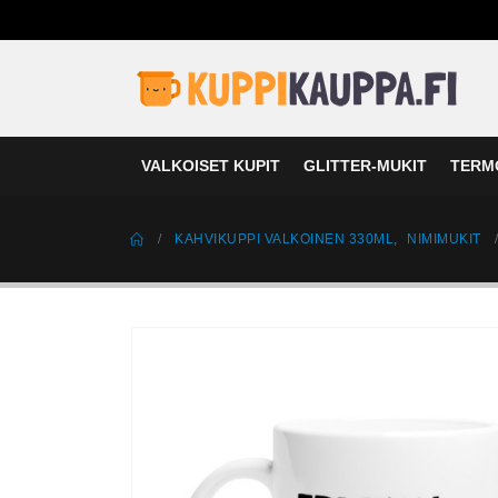
VALKOISET KUPIT
GLITTER-MUKIT
TERM
KAHVIKUPPI VALKOINEN 330ML
,
NIMIMUKIT