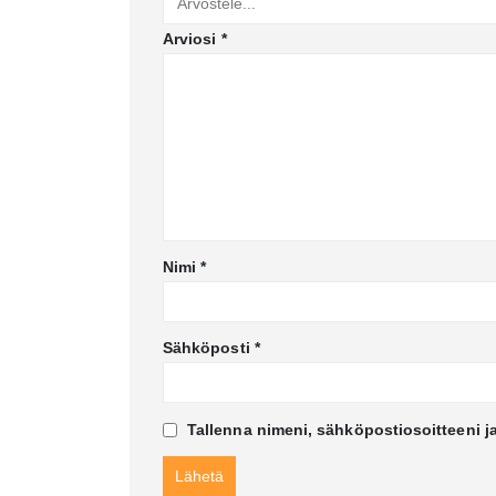
Arviosi
*
Nimi
*
Sähköposti
*
Tallenna nimeni, sähköpostiosoitteeni j