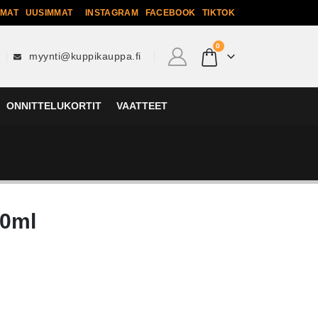
MMAT
UUSIMMAT
INSTAGRAM
FACEBOOK
TIKTOK
0
myynti@kuppikauppa.fi
ONNITTELUKORTIT
VAATTEET
30ml