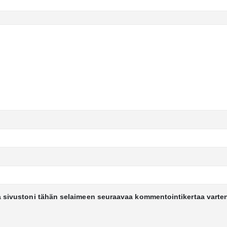
a sivustoni tähän selaimeen seuraavaa kommentointikertaa varte