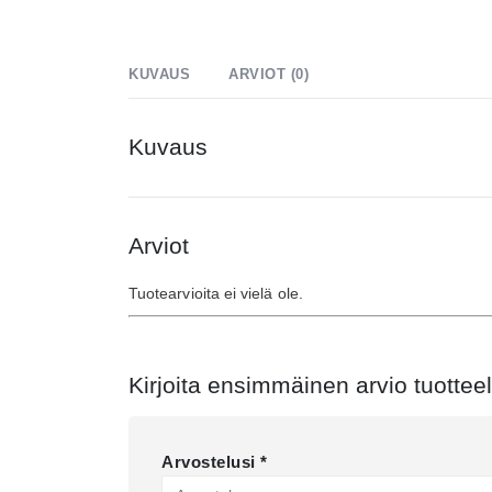
KUVAUS
ARVIOT (0)
Kuvaus
Arviot
Tuotearvioita ei vielä ole.
Kirjoita ensimmäinen arvio tuotteel
Arvostelusi
*