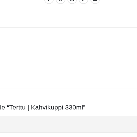
le “Terttu | Kahvikuppi 330ml”