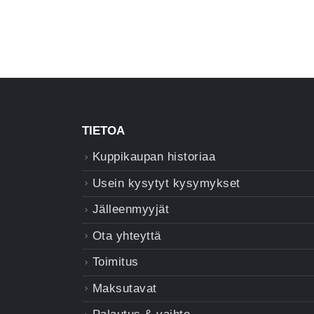
TIETOA
Kuppikaupan historiaa
Usein kysytyt kysymykset
Jälleenmyyjät
Ota yhteyttä
Toimitus
Maksutavat