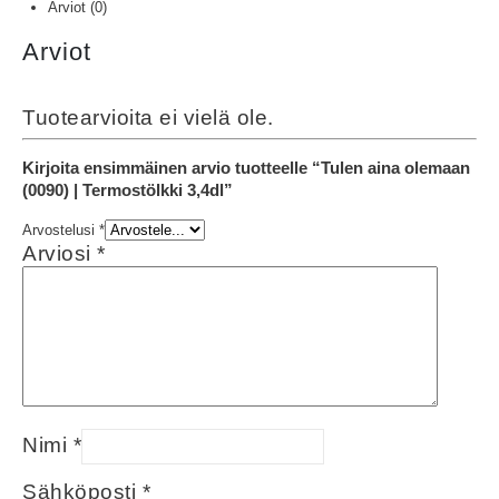
Arviot (0)
Arviot
Tuotearvioita ei vielä ole.
Kirjoita ensimmäinen arvio tuotteelle “Tulen aina olemaan
(0090) | Termostölkki 3,4dl”
Arvostelusi
*
Arviosi
*
Nimi
*
Sähköposti
*