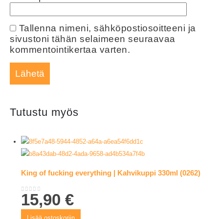
Tallenna nimeni, sähköpostiosoitteeni ja
sivustoni tähän selaimeen seuraavaa
kommentointikertaa varten.
Tutustu myös
King of fucking everything | Kahvikuppi 330ml (0262)
15,90
€
0
out of 5
Lisää ostoskoriin