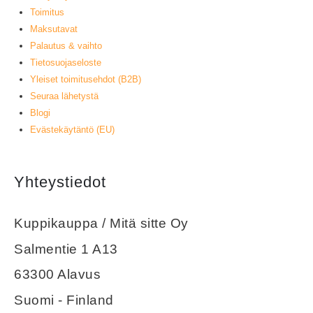
Toimitus
Maksutavat
Palautus & vaihto
Tietosuojaseloste
Yleiset toimitusehdot (B2B)
Seuraa lähetystä
Blogi
Evästekäytäntö (EU)
Yhteystiedot
Kuppikauppa / Mitä sitte Oy
Salmentie 1 A13
63300 Alavus
Suomi - Finland