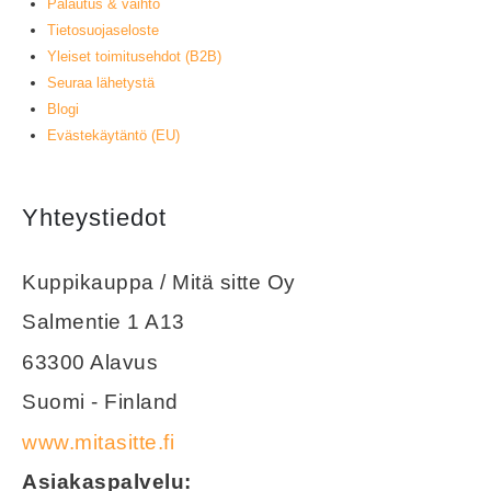
Palautus & vaihto
Tietosuojaseloste
Yleiset toimitusehdot (B2B)
Seuraa lähetystä
Blogi
Evästekäytäntö (EU)
Yhteystiedot
Kuppikauppa / Mitä sitte Oy
Salmentie 1 A13
63300 Alavus
Suomi - Finland
www.mitasitte.fi
Asiakaspalvelu: