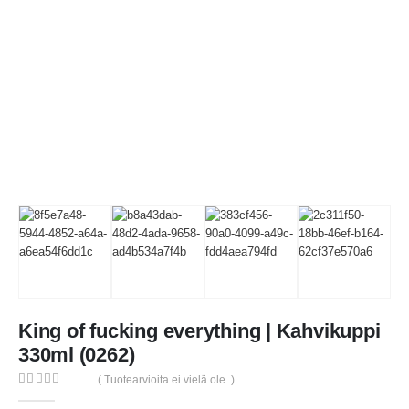
King of fucking everything | Kahvikuppi
330ml (0262)
( Tuotearvioita ei vielä ole. )
0
out of 5