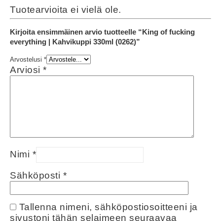
Tuotearvioita ei vielä ole.
Kirjoita ensimmäinen arvio tuotteelle “King of fucking
everything | Kahvikuppi 330ml (0262)”
Arvostelusi
*
Arviosi
*
Nimi
*
Sähköposti
*
Tallenna nimeni, sähköpostiosoitteeni ja
sivustoni tähän selaimeen seuraavaa