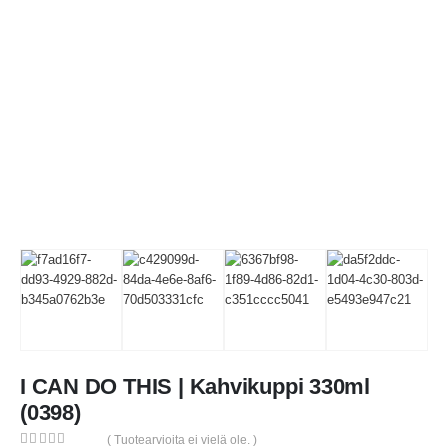
I CAN DO THIS | Kahvikuppi 330ml
(0398)
( Tuotearvioita ei vielä ole. )