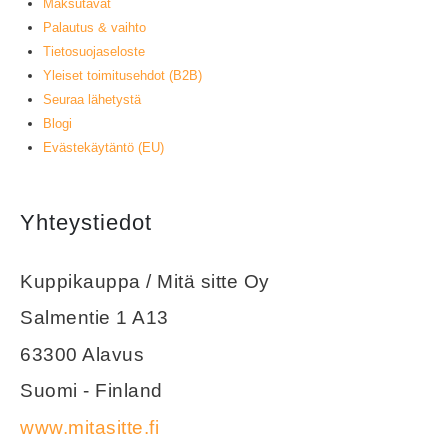
Maksutavat
Palautus & vaihto
Tietosuojaseloste
Yleiset toimitusehdot (B2B)
Seuraa lähetystä
Blogi
Evästekäytäntö (EU)
Yhteystiedot
Kuppikauppa / Mitä sitte Oy
Salmentie 1 A13
63300 Alavus
Suomi - Finland
www.mitasitte.fi