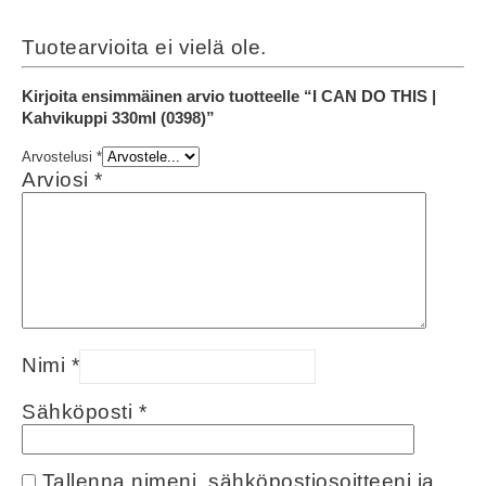
Tuotearvioita ei vielä ole.
Kirjoita ensimmäinen arvio tuotteelle “I CAN DO THIS |
Kahvikuppi 330ml (0398)”
Arvostelusi
*
Arviosi
*
Nimi
*
Sähköposti
*
Tallenna nimeni, sähköpostiosoitteeni ja