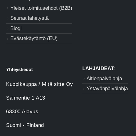
Yleiset toimitusehdot (B2B)
Seuraa lähetystä
Blogi
Evästekäytäntö (EU)
LAHJAIDEAT:
Yhteystiedot
Äitienpäivälahja
Kuppikauppa / Mitä sitte Oy
Ystävänpäivälahja
Salmentie 1 A13
63300 Alavus
Suomi - Finland