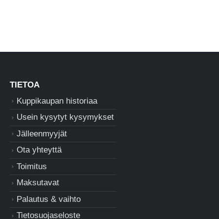
TIETOA
Kuppikaupan historiaa
Usein kysytyt kysymykset
Jälleenmyyjät
Ota yhteyttä
Toimitus
Maksutavat
Palautus & vaihto
Tietosuojaseloste