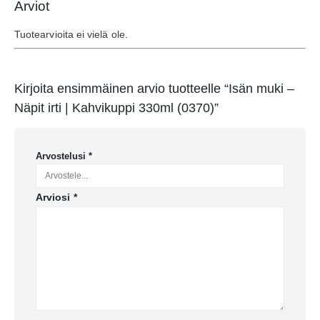
Arviot
Tuotearvioita ei vielä ole.
Kirjoita ensimmäinen arvio tuotteelle “Isän muki –
Näpit irti | Kahvikuppi 330ml (0370)”
Arvostelusi
*
Arviosi
*