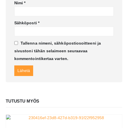
Nimi
*
Sähköposti
*
Tallenna nimeni, sähköpostiosoitteeni ja
sivustoni tähän selaimeen seuraavaa
kommentointikertaa varten.
TUTUSTU MYÖS