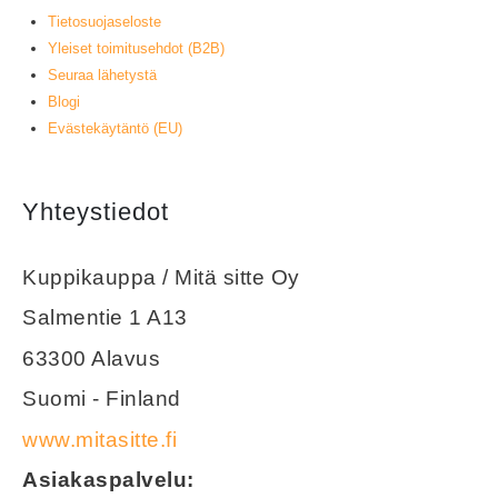
Tietosuojaseloste
Yleiset toimitusehdot (B2B)
Seuraa lähetystä
Blogi
Evästekäytäntö (EU)
Yhteystiedot
Kuppikauppa / Mitä sitte Oy
Salmentie 1 A13
63300 Alavus
Suomi - Finland
www.mitasitte.fi
Asiakaspalvelu: