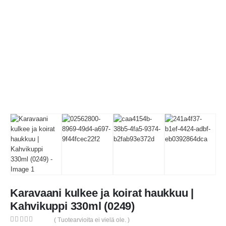
Karavaani kulkee ja koirat haukkuu |
Kahvikuppi 330ml (0249)
( Tuotearvioita ei vielä ole. )