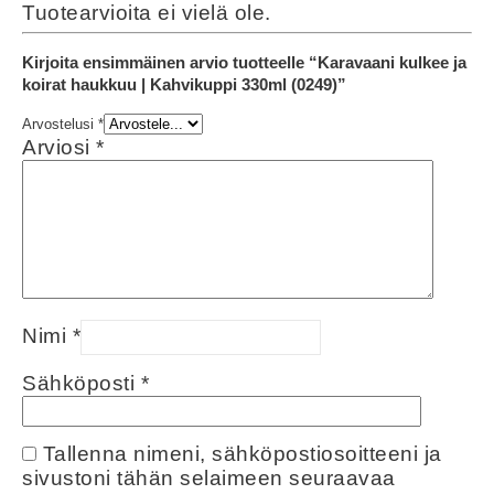
Tuotearvioita ei vielä ole.
Kirjoita ensimmäinen arvio tuotteelle “Karavaani kulkee ja
koirat haukkuu | Kahvikuppi 330ml (0249)”
Arvostelusi
*
Arviosi
*
Nimi
*
Sähköposti
*
Tallenna nimeni, sähköpostiosoitteeni ja
sivustoni tähän selaimeen seuraavaa