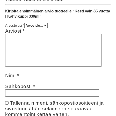
Kirjoita ensimmäinen arvio tuotteelle “Kesti vain 85 vuotta
| Kahvikuppi 330ml”
Arvostelusi
*
Arviosi
*
Nimi
*
Sähköposti
*
Tallenna nimeni, sähköpostiosoitteeni ja
sivustoni tähän selaimeen seuraavaa
kommentointikertaa varten.