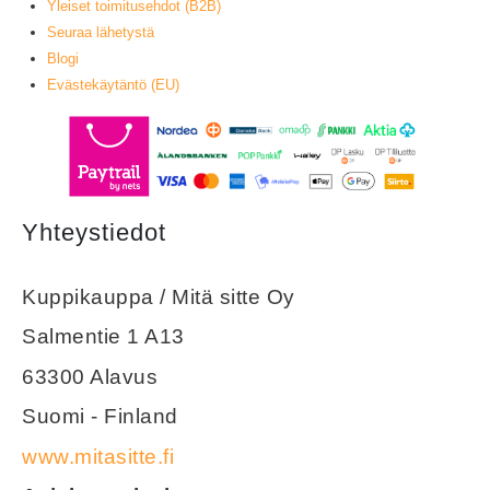
Yleiset toimitusehdot (B2B)
Seuraa lähetystä
Blogi
Evästekäytäntö (EU)
Yhteystiedot
Kuppikauppa / Mitä sitte Oy
Salmentie 1 A13
63300 Alavus
Suomi - Finland
www.mitasitte.fi