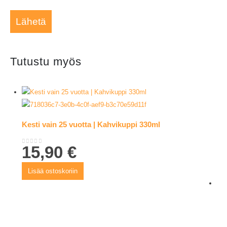
Tutustu myös
Kesti vain 25 vuotta | Kahvikuppi 330ml
15,90
€
0
out of 5
Lisää ostoskoriin