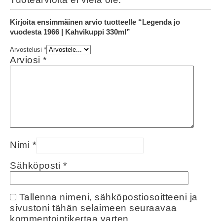
Kirjoita ensimmäinen arvio tuotteelle “Legenda jo
vuodesta 1966 | Kahvikuppi 330ml”
Arvostelusi
*
Arviosi
*
Nimi
*
Sähköposti
*
Tallenna nimeni, sähköpostiosoitteeni ja
sivustoni tähän selaimeen seuraavaa
kommentointikertaa varten.