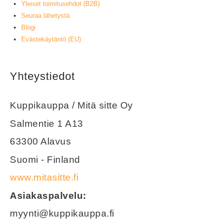
Yleiset toimitusehdot (B2B)
Seuraa lähetystä
Blogi
Evästekäytäntö (EU)
Yhteystiedot
Kuppikauppa / Mitä sitte Oy
Salmentie 1 A13
63300 Alavus
Suomi - Finland
www.mitasitte.fi
Asiakaspalvelu:
myynti@kuppikauppa.fi