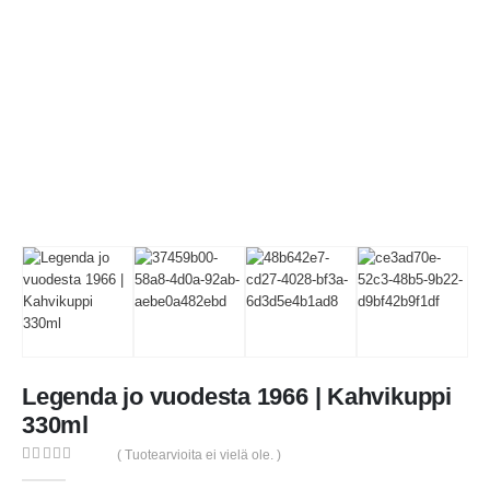
Legenda jo vuodesta 1966 | Kahvikuppi
330ml
( Tuotearvioita ei vielä ole. )
0
out of 5