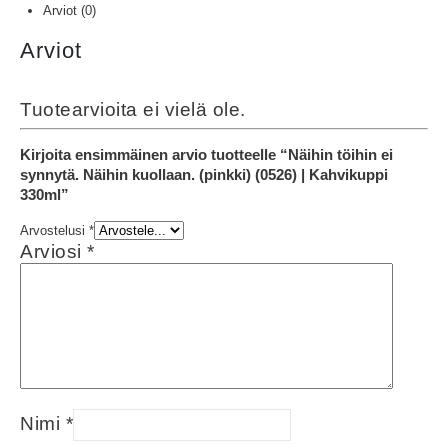
Arviot (0)
Arviot
Tuotearvioita ei vielä ole.
Kirjoita ensimmäinen arvio tuotteelle “Näihin töihin ei
synnytä. Näihin kuollaan. (pinkki) (0526) | Kahvikuppi
330ml”
Arvostelusi
*
Arviosi
*
Nimi
*