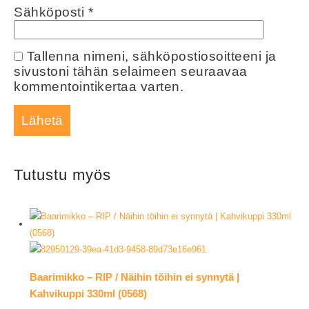
Sähköposti
*
Tallenna nimeni, sähköpostiosoitteeni ja
sivustoni tähän selaimeen seuraavaa
kommentointikertaa varten.
Tutustu myös
Baarimikko – RIP / Näihin töihin ei synnytä |
Kahvikuppi 330ml (0568)