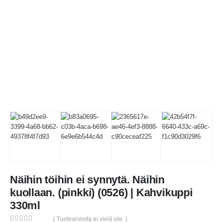
Näihin töihin ei synnytä. Näihin
kuollaan. (pinkki) (0526) | Kahvikuppi
330ml
( Tuotearvioita ei vielä ole. )