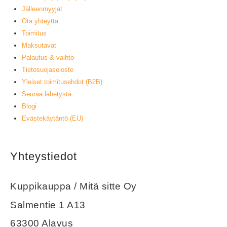
Jälleenmyyjät
Ota yhteyttä
Toimitus
Maksutavat
Palautus & vaihto
Tietosuojaseloste
Yleiset toimitusehdot (B2B)
Seuraa lähetystä
Blogi
Evästekäytäntö (EU)
Yhteystiedot
Kuppikauppa / Mitä sitte Oy
Salmentie 1 A13
63300 Alavus